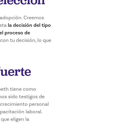
e adopción. Creemos
sta
la decisión del tipo
el proceso de
on tu decisión, lo que
fuerte
beth tiene como
mos sido testigos de
 crecimiento personal
pacitación laboral.
 que eligen la