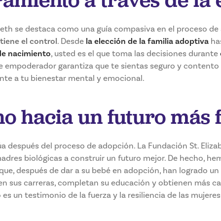
abeth se destaca como una guía compasiva en el proceso d
tiene el control
. Desde
la elección de la familia adoptiva
ha
 de nacimiento
, usted es el que toma las decisiones durante
e empoderador garantiza que te sientas seguro y contento c
nte a tu bienestar mental y emocional.
o hacia un futuro más 
a después del proceso de adopción. La Fundación St. Eliza
madres biológicas a construir un futuro mejor. De hecho, he
que, después de dar a su bebé en adopción, han logrado un
 en sus carreras, completan su educación y obtienen más ca
 es un testimonio de la fuerza y la resiliencia de las mujeres