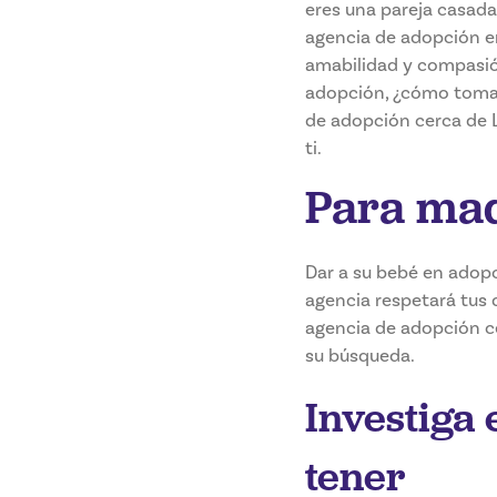
eres una pareja casada
agencia de adopción en
amabilidad y compasió
adopción, ¿cómo tomas
de adopción cerca de 
ti.
Para mad
Dar a su bebé en adop
agencia respetará tus 
agencia de adopción c
su búsqueda.
Investiga 
tener