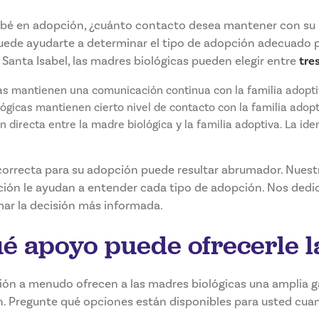
bé en adopción, ¿cuánto contacto desea mantener con su b
uede ayudarte a determinar el tipo de adopción adecuado p
 Santa Isabel, las madres biológicas pueden elegir entre
tre
s mantienen una comunicación continua con la familia adopti
gicas mantienen cierto nivel de contacto con la familia adopt
directa entre la madre biológica y la familia adoptiva. La id
 correcta para su adopción puede resultar abrumador. Nuest
ión le ayudan a entender cada tipo de adopción. Nos dedic
mar la decisión más informada.
ué apoyo puede ofrecerle l
ión a menudo ofrecen a las madres biológicas una amplia 
n. Pregunte qué opciones están disponibles para usted cua