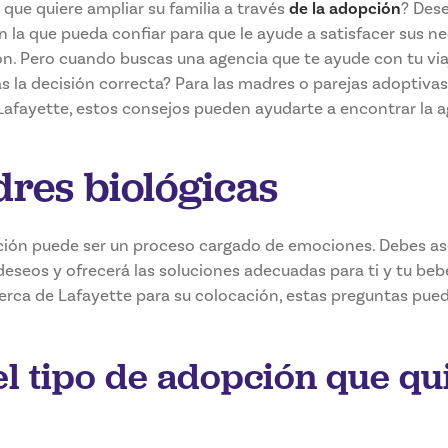
 que quiere ampliar su familia a través
de la adopción
? Des
 la que pueda confiar para que le ayude a satisfacer sus n
n. Pero cuando buscas una agencia que te ayude con tu via
 la decisión correcta? Para las madres o parejas adoptiva
Lafayette, estos consejos pueden ayudarte a encontrar la 
res biológicas
ción puede ser un proceso cargado de emociones. Debes as
deseos y ofrecerá las soluciones adecuadas para ti y tu beb
erca de Lafayette para su colocación, estas preguntas pue
el tipo de adopción que qu