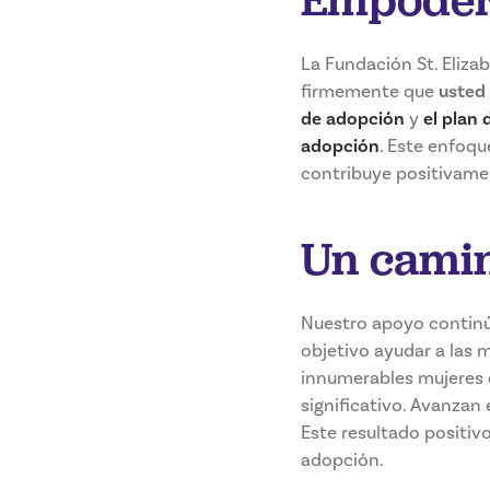
La Fundación St. Eliz
firmemente que
usted 
de adopción
y
el plan
adopción
. Este enfoqu
contribuye positivame
Un camin
Nuestro apoyo continú
objetivo ayudar a las 
innumerables mujeres 
significativo. Avanzan
Este resultado positivo
adopción.