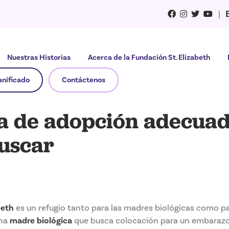
|
Nuestras Historias
Acerca de la Fundación St. Elizabeth
anificado
Contáctenos
ia de adopción adecua
buscar
beth
es un refugio tanto para las madres biológicas como pa
una
madre biológica
que busca colocación para un embarazo 