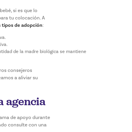
ebé, si es que lo
ara tu colocación. A
s tipos de adopción
:
va.
iva.
entidad de la madre biológica se mantiene
ros consejeros
amos a aliviar su
a agencia
gama de apoyo durante
ndo consulte con una