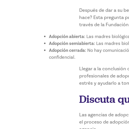
Después de dar a su be
hace? Esta pregunta p
través de la Fundación
Adopción abierta:
Las madres biológica
Adopción semiabierta:
Las madres bioló
Adopción cerrada:
No hay comunicación 
confidencial.
Llegar a la conclusión
profesionales de adopc
estrés y ayudarlo a to
Discuta q
Las agencias de adopc
el proceso de adopció