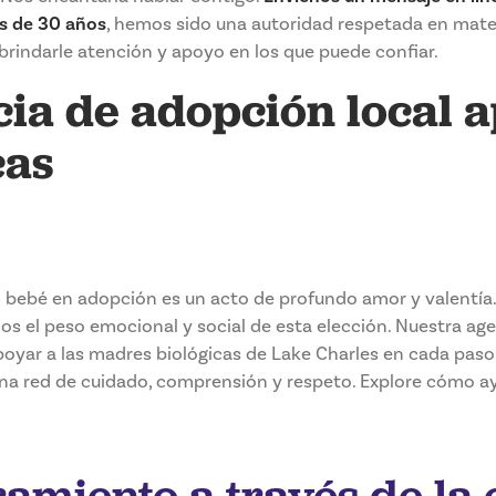
s de 30 años
, hemos sido una autoridad respetada en mate
brindarle atención y apoyo en los que puede confiar.
a de adopción local a
cas
n bebé en adopción es un acto de profundo amor y valentía
s el peso emocional y social de esta elección. Nuestra ag
oyar a las madres biológicas de Lake Charles en cada paso 
na red de cuidado, comprensión y respeto. Explore cómo 
miento a través de la 