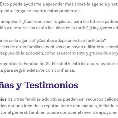
Esto puede ayudarte a aprender más sobre la agencia y est
pción. Tenga en cuenta estas preguntas:
 adoptivas? ¿Cuáles son sus requisitos para los futuros padre
ión y qué servicios están incluidos en la tarifa? ¿Hay gastos a
iones de la agencia? ¿Cuántas adopciones han facilitado?
cias de otras familias adoptivas que hayan utilizado sus servi
 después de la adopción, como asesoramiento y grupos de apo
eguntas, la Fundación St. Elizabeth está lista para ayudarle
a para seguir adelante con confianza.
ñas y Testimonios
ios
de otras familias adoptivas pueden ser recursos valioso
den dar una idea de la reputación de una agencia, incluido 
storial general. También puede conocer el nivel de apoyo e