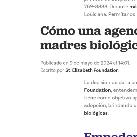
769-8888. Durante
má
Louisiana. Permítanos 
Cómo una agenci
madres biológi
Publicado en 9 de mayo de 2024 el 14:01.
Escrito por
St. Elizabeth Foundation
La decisión de dar a u
Foundation
, entendemo
tiene como objetivo ap
adopción, brindando u
biológicas
.
Empodera