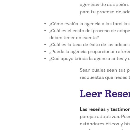
agencias de adopción. 
para tu proceso de ado
¿Cómo evalúa la agencia a las familias
¿Cuál es el costo del proceso de adopc
deben tener en cuenta?
¿Cuál es la tasa de éxito de las adopc
¿Puede la agencia proporcionar referen
¿Qué apoyo brinda la agencia antes y
Sean cuales sean sus pr
respuestas que necesit
Leer Rese
Las reseñas
y
testimon
parejas adoptivas. Pue
estándares éticos y hi