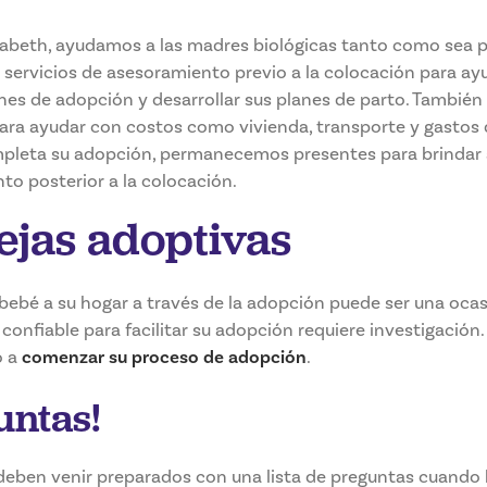
izabeth, ayudamos a las madres biológicas tanto como sea po
servicios de asesoramiento previo a la colocación para ayu
es de adopción y desarrollar sus planes de parto. Tambié
ara ayudar con costos como vivienda, transporte y gastos
pleta su adopción, permanecemos presentes para brindar 
to posterior a la colocación.
ejas adoptivas
 bebé a su hogar a través de la adopción puede ser una ocas
confiable para facilitar su adopción requiere investigación.
o a
comenzar su proceso de adopción
.
untas!
deben venir preparados con una lista de preguntas cuando 