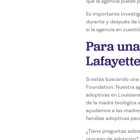
que la agencia puede p
Es importante investiga
durante y después de l
si la agencia en cuesti
Para una
Lafayett
Si estás buscando una 
Foundation. Nuestra a
adoptivas en Louisiana
de la madre biológica 
ayudamos a las madres
familias adoptivas para
¿Tiene preguntas sobr
proceso de adopción? 