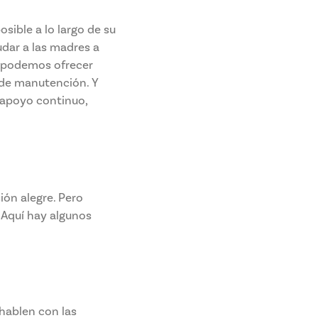
sible a lo largo de su
dar a las madres a
n podemos ofrecer
 de manutención. Y
apoyo continuo,
ión alegre. Pero
 Aquí hay algunos
hablen con las