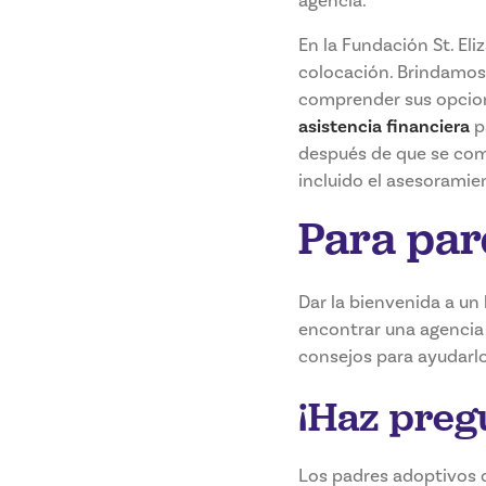
agencia.
En la Fundación St. El
colocación. Brindamos 
comprender sus opcion
asistencia financiera
p
después de que se com
incluido el asesoramien
Para par
Dar la bienvenida a un
encontrar una agencia 
consejos para ayudarl
¡Haz preg
Los padres adoptivos 