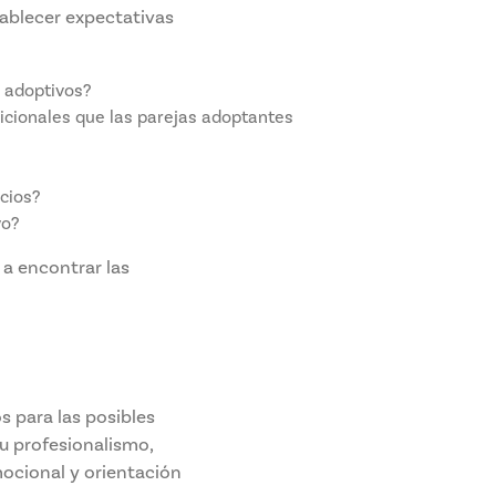
ablecer expectativas
s adoptivos?
dicionales que las parejas adoptantes
cios?
yo?
 a encontrar las
s para las posibles
su profesionalismo,
mocional y orientación