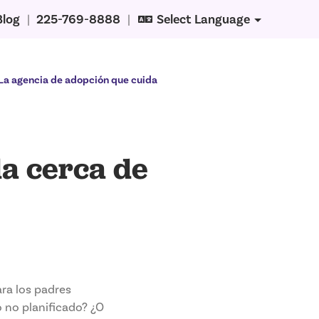
Blog
|
225-769-8888
|
Select Language
La agencia de adopción que cuida
da cerca de
ra los padres
no planificado? ¿O