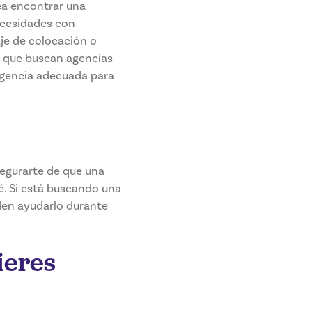
ea encontrar una
ecesidades con
je de colocación o
s que buscan agencias
agencia adecuada para
egurarte de que una
é. Si está buscando una
den ayudarlo durante
ieres