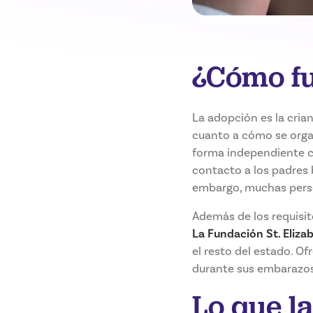
¿Cómo fu
La adopción es la crian
cuanto a cómo se organ
forma independiente c
contacto a los padres 
embargo, muchas perso
Además de los requisit
La Fundación St. Eliza
el resto del estado. O
durante sus embarazos 
Lo que l