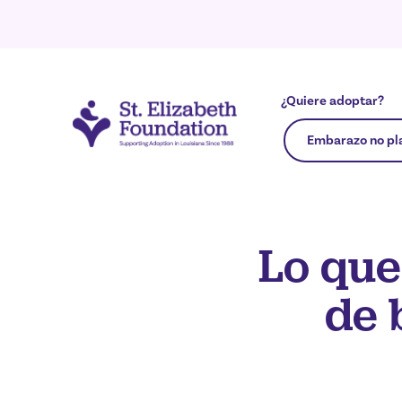
¿Quiere adoptar?
Embarazo no pl
Lo que
de 