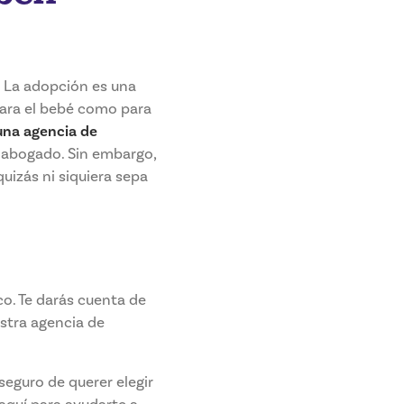
. La adopción es una
para el bebé como para
una agencia de
 abogado. Sin embargo,
uizás ni siquiera sepa
co. Te darás cuenta de
estra agencia de
seguro de querer elegir