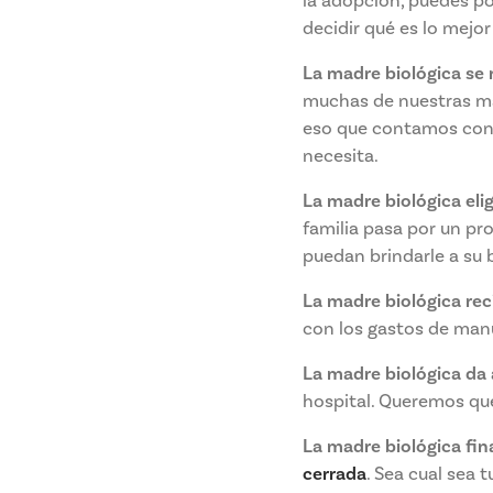
la adopción, puedes p
decidir qué es lo mejor 
La madre biológica se 
muchas de nuestras mad
eso que contamos con 
necesita.
La madre biológica elig
familia pasa por un pr
puedan brindarle a su
La madre biológica rec
con los gastos de manu
La madre biológica da a
hospital. Queremos qu
La madre biológica fin
cerrada
. Sea cual sea t