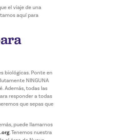
e el viaje de una
stamos aquí para
para
s biológicas. Ponte en
solutamente NINGUNA
bé. Además, todas las
ara responder a todas
queremos que sepas que
emás, puede llamarnos
.org
. Tenemos nuestra