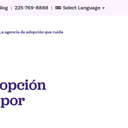
Blog
|
225-769-8888
|
Select Language
La agencia de adopción que cuida
dopción
 por