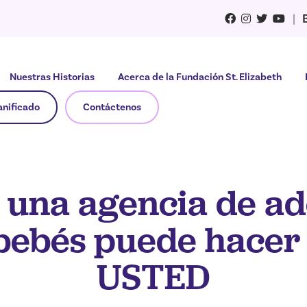
|
Nuestras Historias
Acerca de la Fundación St. Elizabeth
anificado
Contáctenos
 una agencia de a
bebés puede hacer
USTED