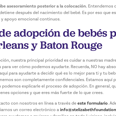
ibe asesoramiento posterior a la colocación.
Entendemos qu
detiene después del nacimiento del bebé. Es por eso que e
 y apoyo emocional continuos.
de adopción de bebés 
leans y Baton Rouge
ón, nuestra principal prioridad es cuidar a nuestras madre
s para ver cómo podemos ayudarte. Recuerda, NO hay ab
quí para ayudarte a decidir qué es lo mejor para ti y tu be
nemos son completamente confidenciales. Estamos aquí p
n podemos explicarle el proceso de adopción. En general, 
tienes opciones y que eres más fuerte de lo que crees.
acto con nosotros en línea a través de
este formulario
. Ad
iarnos un correo electrónico a
info@stelizabethfoundation