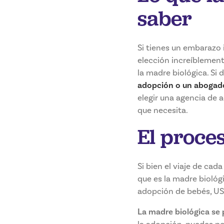
saber
Si tienes un embarazo 
elección increíblemen
la madre biológica. Si
adopción o un abogad
elegir una agencia de 
que necesita.
El proce
Si bien el viaje de cad
que es la madre biológ
adopción de bebés, UST
La madre biológica se