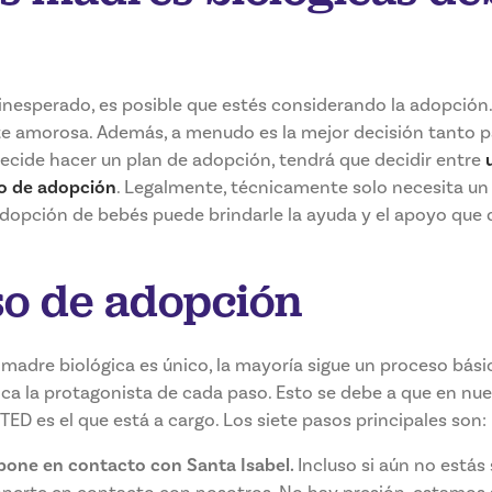
inesperado, es posible que estés considerando la adopción
te amorosa. Además, a menudo es la mejor decisión tanto 
 decide hacer un plan de adopción, tendrá que decidir entre
o de adopción
. Legalmente, técnicamente solo necesita un
adopción de bebés puede brindarle la ayuda y el apoyo que q
so de adopción
a madre biológica es único, la mayoría sigue un proceso bási
ica la protagonista de cada paso. Esto se debe a que en nu
ED es el que está a cargo. Los siete pasos principales son:
 pone en contacto con Santa Isabel.
Incluso si aún no estás 