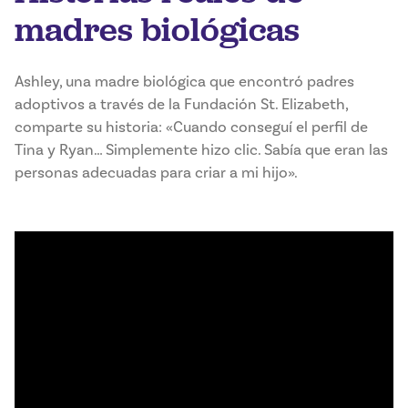
madres biológicas
Ashley, una madre biológica que encontró padres
adoptivos a través de la Fundación St. Elizabeth,
comparte su historia: «Cuando conseguí el perfil de
Tina y Ryan… Simplemente hizo clic. Sabía que eran las
personas adecuadas para criar a mi hijo».