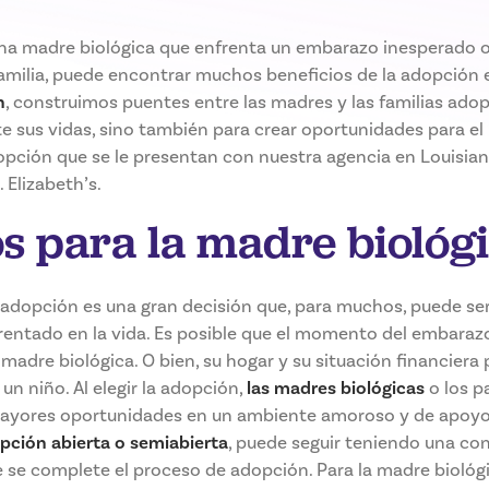
una madre biológica que enfrenta un embarazo inesperado o
amilia, puede encontrar muchos beneficios de la adopción e
h
, construimos puentes entre las madres y las familias adop
 sus vidas, sino también para crear oportunidades para el n
dopción que se le presentan con nuestra agencia en Louisian
 Elizabeth’s.
os para la madre biológ
n adopción es una gran decisión que, para muchos, puede se
frentado en la vida. Es posible que el momento del embaraz
 madre biológica. O bien, su hogar y su situación financiera
un niño. Al elegir la adopción,
las madres biológicas
o los p
mayores oportunidades en un ambiente amoroso y de apoyo.
pción abierta o semiabierta
, puede seguir teniendo una con
 se complete el proceso de adopción. Para la madre biológi