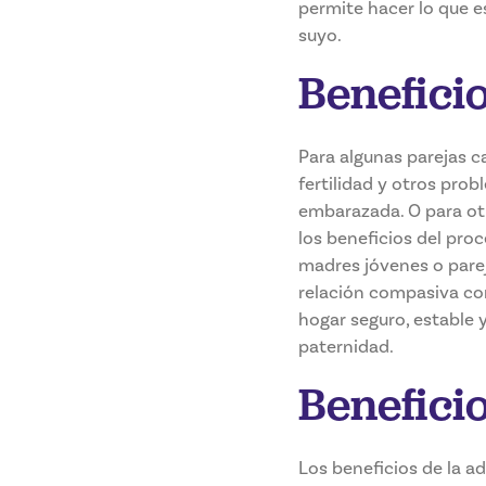
permite hacer lo que es
suyo.
Beneficio
Para algunas parejas c
fertilidad y otros pro
embarazada. O para otr
los beneficios del pro
madres jóvenes o parej
relación compasiva con
hogar seguro, estable y
paternidad.
Benefici
Los beneficios de la a