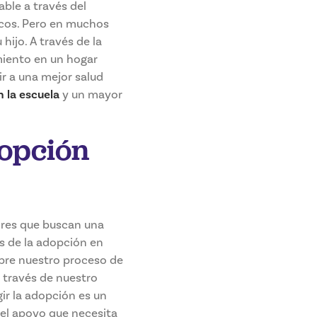
ble a través del
icos. Pero en muchos
ijo. A través de la
miento en un hogar
r a una mejor salud
 la escuela
y un mayor
dopción
dres que buscan una
os de la adopción en
bre nuestro proceso de
 través de nuestro
gir la adopción es un
 el apoyo que necesita