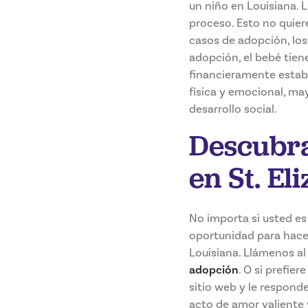
un niño en Louisiana. 
proceso. Esto no quier
casos de adopción, los
adopción, el bebé tien
financieramente estab
física y emocional, m
desarrollo social.
Descubra
en St. El
No importa si usted es
oportunidad para hacer
Louisiana. Llámenos a
adopción
. O si prefie
sitio web y le responde
acto de amor valiente 