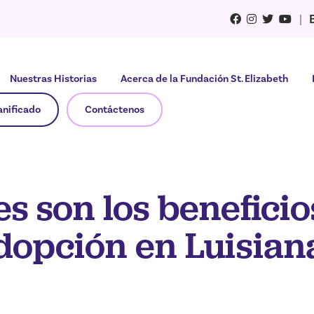
|
Nuestras Historias
Acerca de la Fundación St. Elizabeth
anificado
Contáctenos
s son los beneficio
dopción en Luisian