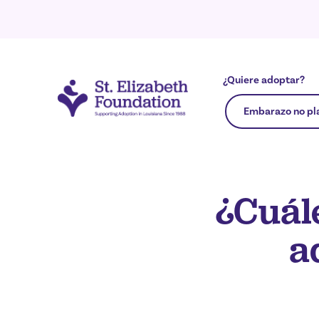
¿Quiere adoptar?
Embarazo no pl
¿Cuále
a