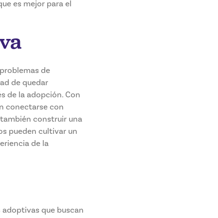
que es mejor para el
iva
s problemas de
dad de quedar
és de la adopción. Con
 conectarse con
 también construir una
os pueden cultivar un
eriencia de la
as adoptivas que buscan