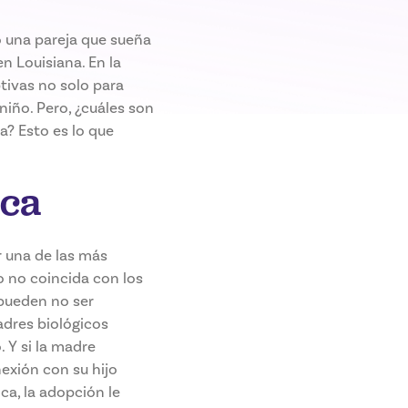
 una pareja que sueña
n Louisiana. En la
tivas no solo para
iño. Pero, ¿cuáles son
a? Esto es lo que
ica
r una de las más
o no coincida con los
 pueden no ser
adres biológicos
 Y si la madre
exión con su hijo
ca, la adopción le