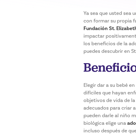
Ya sea que usted sea 
con formar su propia f
Fundación St. Elizabet
impactar positivamente
los beneficios de la a
puedes descubrir en St.
Benefici
Elegir dar a su bebé e
difíciles que hayan en
objetivos de vida de la
adecuados para criar a 
pueden darle al niño 
biológica elige una
ado
incluso después de que