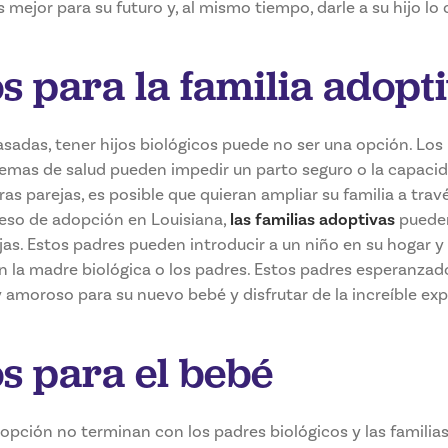
 mejor para su futuro y, al mismo tiempo, darle a su hijo lo 
s para la familia adopt
asadas, tener hijos biológicos puede no ser una opción. Lo
blemas de salud pueden impedir un parto seguro o la capaci
as parejas, es posible que quieran ampliar su familia a trav
ceso de adopción en Louisiana,
las familias adoptivas
pueden
as. Estos padres pueden introducir a un niño en su hogar y
 la madre biológica o los padres. Estos padres esperanzad
 amoroso para su nuevo bebé y disfrutar de la increíble exp
os para el bebé
dopción no terminan con los padres biológicos y las famili