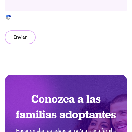
Enviar
Conozca a las
familias adoptantes
Hacer un plan de adopción regala a una familia